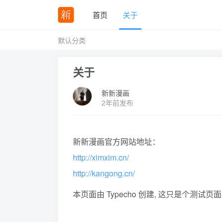
首页
关于
默认分类
关于
新新漫画
2年前发布
新新漫画官方网站地址：
http://ximxim.cn/
http://kangong.cn/
本页面由 Typecho 创建, 这只是个测试页面