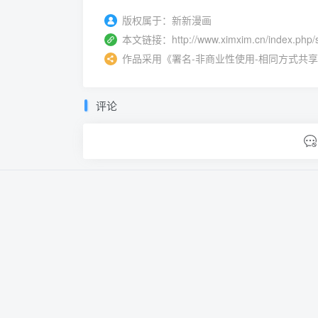
版权属于：
新新漫画
本文链接：
http://www.ximxim.cn/index.php/
作品采用
《
署名-非商业性使用-相同方式共享 4.0 
评论