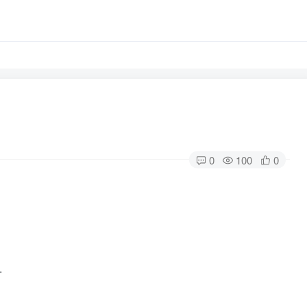
0
100
0
.