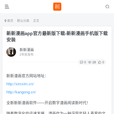
首页
默认分类
正文
新新漫画app官方最新版下载-新新漫画手机版下载
安装
新新漫画
2年前发布
0
28
0
新新漫画官方网站地址：
http://ximxim.cn/
http://kangong.cn/
全新新新漫画软件——开启数字漫画阅读新时代！
随着数字化的迅速发展，漫画作为一种深受年轻人喜爱的文