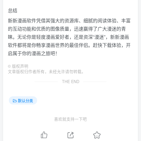
总结
新新漫画软件凭借其强大的资源库、细腻的阅读体验、丰富
的互动功能和优质的图像质量，迅速赢得了广大漫迷的青
睐。无论你是轻度漫画爱好者，还是资深“漫迷”，新新漫画
软件都将是你畅享漫画世界的最佳伴侣。赶快下载体验，开
启属于你的漫画之旅吧！
©
版权声明
文章版权归作者所有，未经允许请勿转载。
THE END
默认分类
喜欢就支持一下吧