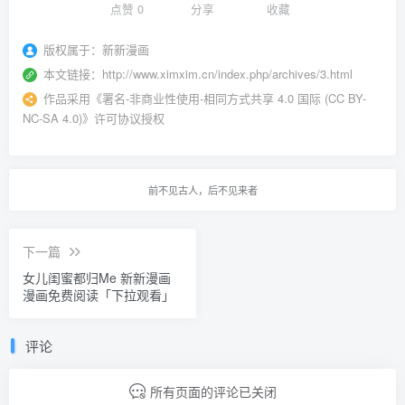
点赞
0
分享
收藏
版权属于：
新新漫画
本文链接：
http://www.ximxim.cn/index.php/archives/3.html
作品采用
《
署名-非商业性使用-相同方式共享 4.0 国际 (CC BY-
NC-SA 4.0)
》许可协议授权
前不见古人，后不见来者
下一篇
女儿闺蜜都归Me 新新漫画
漫画免费阅读「下拉观看」
评论
所有页面的评论已关闭