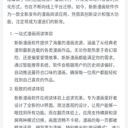
化形式，也在不断向线上平台迁移。如今，新新漫画软件作
为一款全新发布的漫画阅读应用，凭借其创新设计和强大功
能，注定将成为漫迷们的新宠。
一站式漫画阅读体验
新新漫画软件提供了海量的漫画资源，涵盖了从经典老
漫到最新连载的各类漫画作品。无论你是热衷于奇幻冒
险、还是偏爱爱情故事、新新漫画都能满足你的需求。
通过智能推荐系统，软件会根据用户的历史阅读偏好，
自动推送最符合口味的漫画，确保每一位用户都能轻松
找到自己喜欢的作品。
极致的阅读体验
新新漫画软件在阅读体验上追求完美，专为漫画爱好者
设计了全新的UI界面。简洁直观的设计，让用户能够一
眼找到所有功能。而在翻页体验上，应用支持横屏和竖
屏两种模式切换，画面流畅不卡顿，漫画的每一页都被
精准还原，细节更为清晰。特别推出的“夜间模式”，减少